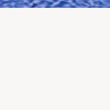
Watch and Cow的职业机会
在Watch and Cow，我们为全球高端客群打造卓越的瑞士定制旅行
体验。从专属行程到独特体验，我们的热情体现在每一个细节，致