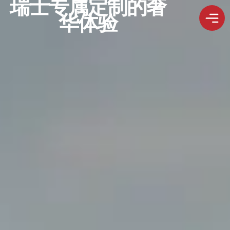
瑞士专属定制的奢
华体验