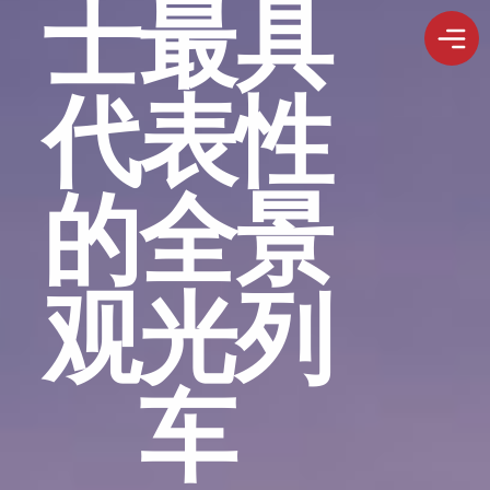
士最具
代表性
的全景
观光列
车